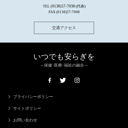
TEL
(0138)57-7038
(代表)
FAX (0138)57-7098
交通アクセス
いつでも安らぎを
～保健･医療･福祉の融合～
プライバシーポリシー
サイトポリシー
お問い合わせ